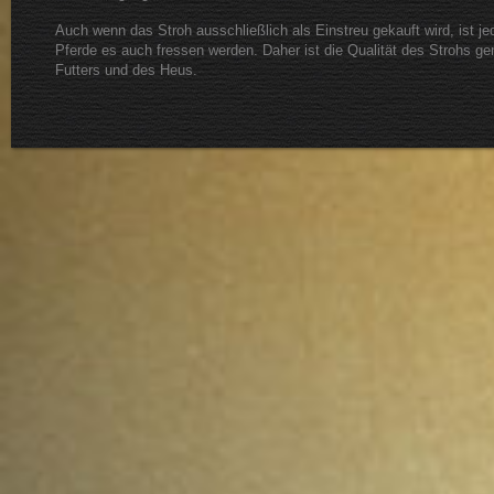
Auch wenn das Stroh ausschließlich als Einstreu gekauft wird, ist je
Pferde es auch fressen werden. Daher ist die Qualität des Strohs ge
Futters und des Heus.